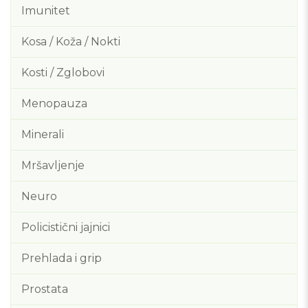
Imunitet
Kosa / Koža / Nokti
Kosti / Zglobovi
Menopauza
Minerali
Mršavljenje
Neuro
Policistični jajnici
Prehlada i grip
Prostata