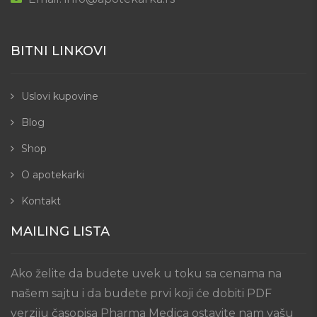
BITNI LINKOVI
Uslovi kupovine
Blog
Shop
O apotekarki
Kontakt
MAILING LISTA
Ako želite da budete uvek u toku sa cenama na
našem sajtu i da budete prvi koji će dobiti PDF
verziju časopisa Pharma Medica ostavite nam vašu