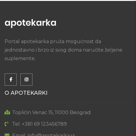
Portal apotekarka pruža mogućnost da
jednostavno i brzo iz svog doma naručite željene
suplemente.
O APOTEKARKI
Topličin Venac 15, 11000 Beograd
Tel. +381 69 123456789
Email. info@apotekarka.rs