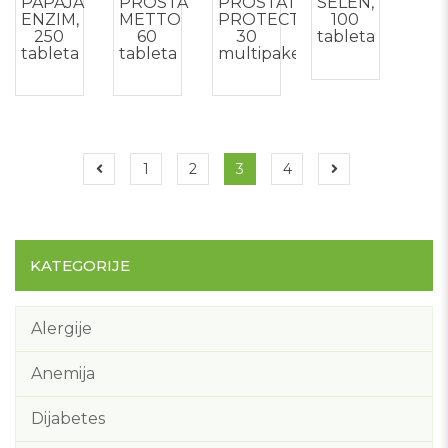
PAPAJA
PROSTA
PROSTATA
SELEN,
ENZIM,
METTO
PROTECT,
100
250
60
30
tableta
tableta
tableta
multipaketa
1
2
3
4
KATEGORIJE
Alergije
Anemija
Dijabetes