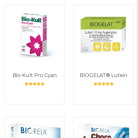
Bio-Kult Pro Cyan
BIOGELAT® Lutein
Rated
Rated
5
5
out of 5
out of 5