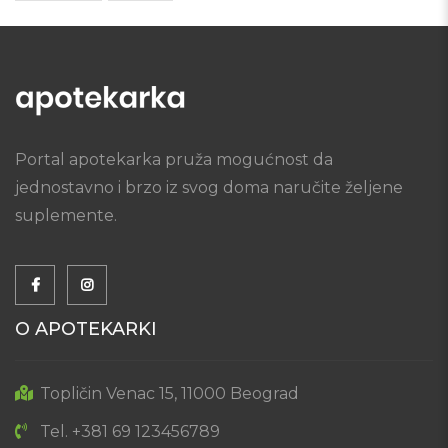
Portal apotekarka pruža mogućnost da
jednostavno i brzo iz svog doma naručite željene
suplemente.
O APOTEKARKI
Topličin Venac 15, 11000 Beograd
Tel. +381 69 123456789