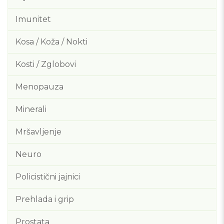
Imunitet
Kosa / Koža / Nokti
Kosti / Zglobovi
Menopauza
Minerali
Mršavljenje
Neuro
Policistični jajnici
Prehlada i grip
Prostata