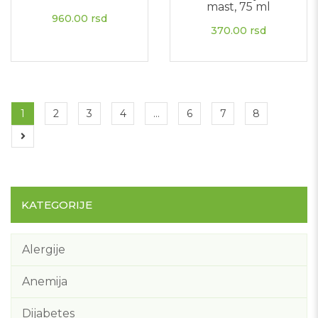
mast, 75 ml
960.00
rsd
370.00
rsd
1
2
3
4
…
6
7
8
KATEGORIJE
Alergije
Anemija
Dijabetes