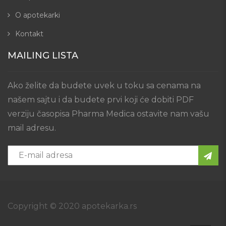
O apotekarki
Kontakt
MAILING LISTA
Ako želite da budete uvek u toku sa cenama na
našem sajtu i da budete prvi koji će dobiti PDF
verziju časopisa Pharma Medica ostavite nam vašu
mail adresu.
Copyright © 2020 apotekarka.rs