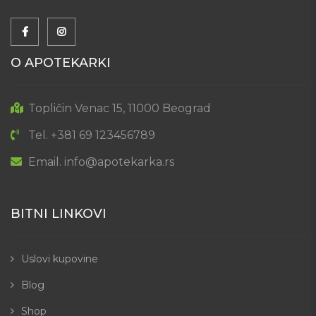
O APOTEKARKI
Topličin Venac 15, 11000 Beograd
Tel. +381 69 123456789
Email. info@apotekarka.rs
BITNI LINKOVI
Uslovi kupovine
Blog
Shop