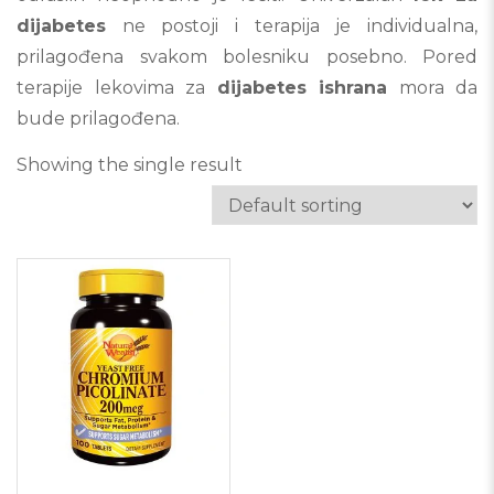
dijabetes
ne postoji i terapija je individualna,
prilagođena svakom bolesniku posebno. Pored
terapije lekovima za
dijabetes ishrana
mora da
bude prilagođena.
Showing the single result