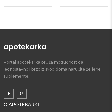
Portal apotekarka pruža mogućnost da
jednostavno i brzo iz svog doma naručite željene
suplemente.
O APOTEKARKI