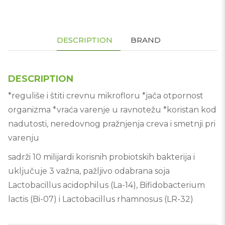
DESCRIPTION
BRAND
DESCRIPTION
*reguliše i štiti crevnu mikrofloru *jača otpornost
organizma *vraća varenje u ravnotežu *koristan kod
nadutosti, neredovnog pražnjenja creva i smetnji pri
varenju
sadrži 10 milijardi korisnih probiotskih bakterija i
uključuje 3 važna, pažljivo odabrana soja
Lactobacillus acidophilus (La-14), Bifidobacterium
lactis (Bi-07) i Lactobacillus rhamnosus (LR-32)