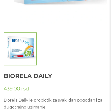
BIORELA DAILY
439.00
rsd
Biorela Daily je probiotik za svaki dan pogodan i za
dugotrajno uzimanje.