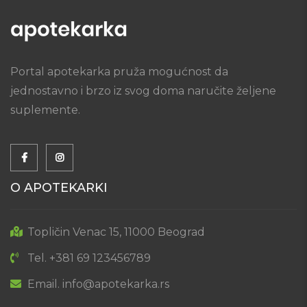
Portal apotekarka pruža mogućnost da
jednostavno i brzo iz svog doma naručite željene
suplemente.
O APOTEKARKI
Topličin Venac 15, 11000 Beograd
Tel. +381 69 123456789
Email. info@apotekarka.rs