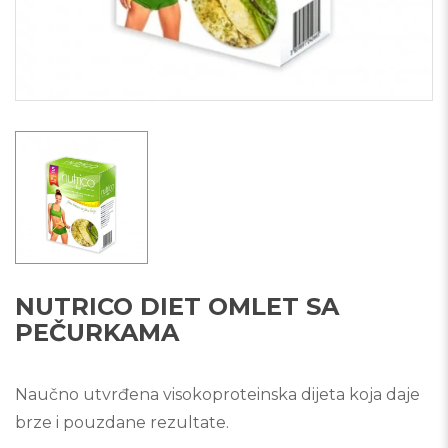
NUTRICO DIET OMLET SA
PEČURKAMA
Naučno utvrđena visokoproteinska dijeta koja daje
brze i pouzdane rezultate.