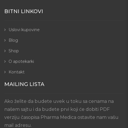
BITNI LINKOVI
Uslovi kupovine
Blog
Shop
O apotekarki
Kontakt
MAILING LISTA
Ako želite da budete uvek u toku sa cenama na
našem sajtu i da budete prvi koji će dobiti PDF
verziju časopisa Pharma Medica ostavite nam vašu
mail adresu.