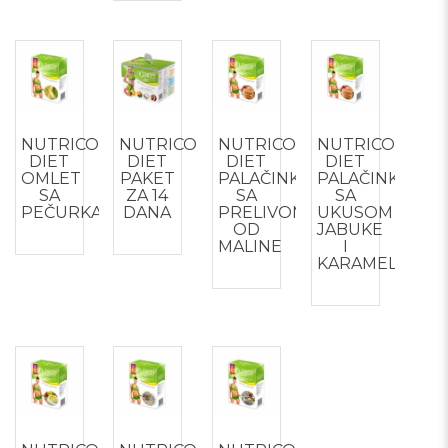
NUTRICO
NUTRICO
NUTRICO
NUTRICO
DIET
DIET
DIET
DIET
OMLET
PAKET
PALAČINKE
PALAČINKE
SA
ZA 14
SA
SA
PEČURKAMA
DANA
PRELIVOM
UKUSOM
OD
JABUKE
MALINE
I
KARAMELE