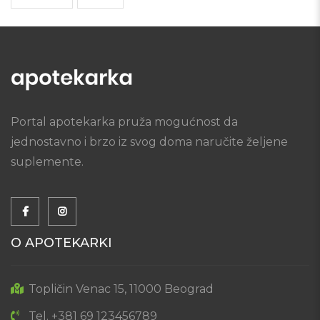
Portal apotekarka pruža mogućnost da
jednostavno i brzo iz svog doma naručite željene
suplemente.
O APOTEKARKI
Topličin Venac 15, 11000 Beograd
Tel. +381 69 123456789