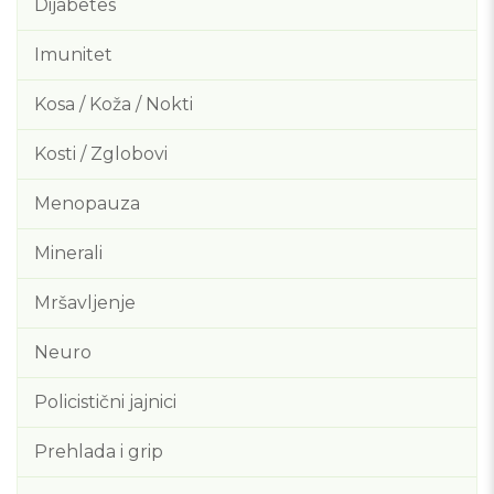
Dijabetes
Imunitet
Kosa / Koža / Nokti
Kosti / Zglobovi
Menopauza
Minerali
Mršavljenje
Neuro
Policistični jajnici
Prehlada i grip