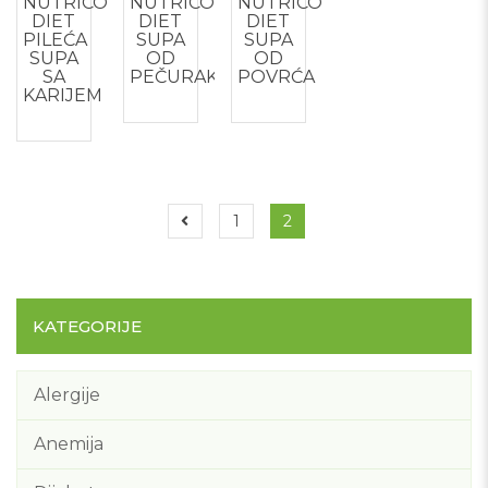
NUTRICO
NUTRICO
NUTRICO
DIET
DIET
DIET
PILEĆA
SUPA
SUPA
SUPA
OD
OD
SA
PEČURAKA
POVRĆA
KARIJEM
1
2
KATEGORIJE
Alergije
Anemija